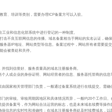
教育、培训等类别，需要办理ICP备案方可以入驻。
站在工业和信息化部系统中进行登记的一种制度。
打击不良互联网信息的传播。域名备案相当于网站的实名认证，确
服务器IP地址、网站类型等信息。备案过程中，网站所有者需要提
能会被查处和关停。
，并找到信誉好、服务质量高的域名注册服务商。
括个人或企业的身份证明、网站经营者的信息、服务器托管商的信息
案由国家相关管理部门负责，一般通过备案系统进行在线提交。需确
部门的审核。审核周期因地区和具体情况而异，一般约20个工作日
统提供备案号，作为网站合法运营的标志，也是未来域名续费等操作
确保信息的实时性和准确性；在域名注册服务商处及时续费域名，以