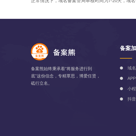
正常情况下，域名备案管局审核时间为7-20天，
备案
域名
备案熊始终秉承着“将服务进行到
底”这份信念，专精覃思，博爱任贤，
AP
砥行立名。
小程
抖音