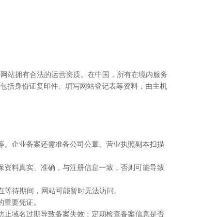
保网站拥有合法的运营资质。在中国，所有在境内服务
交包括身份证复印件、填写网站登记表等资料，由主机
等。企业备案还需准备公司公章、营业执照副本扫描
保资料真实、准确，与注册信息一致，否则可能导致
。在等待期间，网站可能暂时无法访问。
的重要凭证。
防止域名过期导致备案失效；定期检查备案信息是否