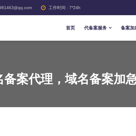
81463@qq.com
工作时间 : 7*24h
首页
代备案服务
备案加
名备案代理，域名备案加