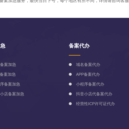
域名备案加急服务，最快当日下号，每个地区有所不同，详情请咨询客
加急
备案代办
备案加急
域名备案代办
P备案加急
APP备案代办
序备案加急
小程序备案代办
小店备案加急
抖音小店代备案代办
经营性ICP许可证代办