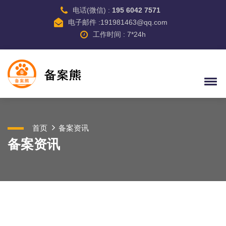
电话(微信) :
195 6042 7571
电子邮件 :191981463@qq.com
工作时间 : 7*24h
首页
备案资讯
备案资讯