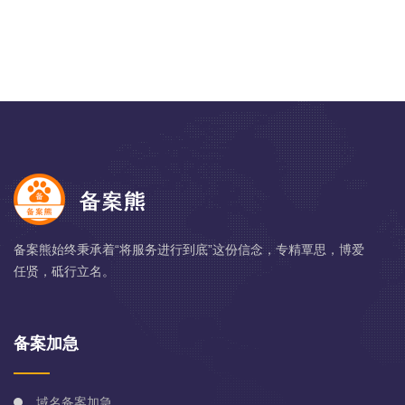
备案熊始终秉承着“将服务进行到底”这份信念，专精覃思，博爱
任贤，砥行立名。
备案加急
域名备案加急